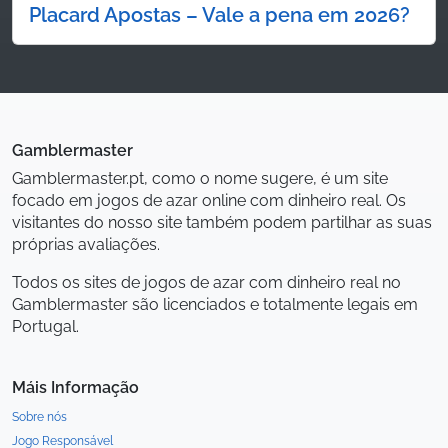
Placard Apostas – Vale a pena em 2026?
Gamblermaster
Gamblermaster.pt, como o nome sugere, é um site
focado em jogos de azar online com dinheiro real. Os
visitantes do nosso site também podem partilhar as suas
próprias avaliações.
Todos os sites de jogos de azar com dinheiro real no
Gamblermaster são licenciados e totalmente legais em
Portugal.
Máis Informação
Sobre nós
Jogo Responsável