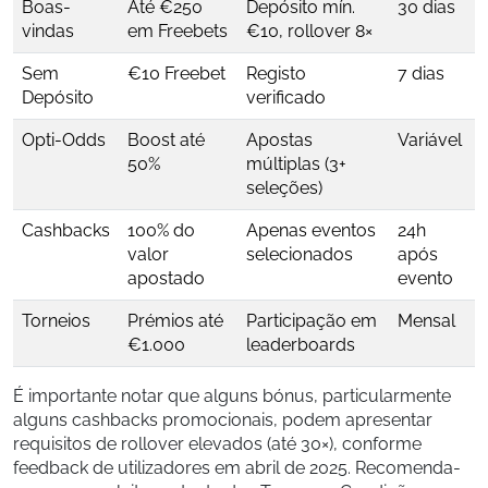
Boas-
Até €250
Depósito mín.
30 dias
vindas
em Freebets
€10, rollover 8×
Sem
€10 Freebet
Registo
7 dias
Depósito
verificado
Opti-Odds
Boost até
Apostas
Variável
50%
múltiplas (3+
seleções)
Cashbacks
100% do
Apenas eventos
24h
valor
selecionados
após
apostado
evento
Torneios
Prémios até
Participação em
Mensal
€1.000
leaderboards
É importante notar que alguns bónus, particularmente
alguns cashbacks promocionais, podem apresentar
requisitos de rollover elevados (até 30×), conforme
feedback de utilizadores em abril de 2025. Recomenda-