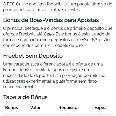
A ESC Online apostas disponibiliza um pacote atrativo de
promoções para novos e atuais clientes:
Bónus de Boas-Vindas para Apostas
O principal destaque é o bónus de primeiro depósito que
oferece Freebets até €250. Este bónus é estruturado de
forma escalonada, onde depósitos entre €10-€60+ são
correspondidos com 1-5 Freebets de €10.
Freebet Sem Depósito
Uma característica diferenciadora é a oferta de uma
Freebet de €10 creditada após o registo, sem
necessidade de depósito. Esta promoção permite aos
utilizadores experimentar a plataforma sem risco
financeiro inicial.
Tabela de Bónus
Bónus
Valor
Requisitos
Expira