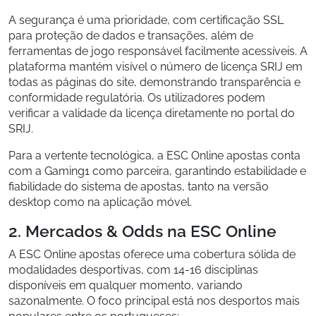
A segurança é uma prioridade, com certificação SSL
para proteção de dados e transações, além de
ferramentas de jogo responsável facilmente acessíveis. A
plataforma mantém visível o número de licença SRIJ em
todas as páginas do site, demonstrando transparência e
conformidade regulatória. Os utilizadores podem
verificar a validade da licença diretamente no portal do
SRIJ.
Para a vertente tecnológica, a ESC Online apostas conta
com a Gaming1 como parceira, garantindo estabilidade e
fiabilidade do sistema de apostas, tanto na versão
desktop como na aplicação móvel.
2. Mercados & Odds na ESC Online
A ESC Online apostas oferece uma cobertura sólida de
modalidades desportivas, com 14-16 disciplinas
disponíveis em qualquer momento, variando
sazonalmente. O foco principal está nos desportos mais