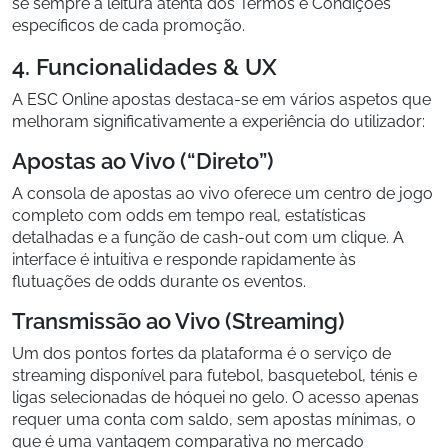
se sempre a leitura atenta dos Termos e Condições
específicos de cada promoção.
4. Funcionalidades & UX
A ESC Online apostas destaca-se em vários aspetos que
melhoram significativamente a experiência do utilizador:
Apostas ao Vivo (“Direto”)
A consola de apostas ao vivo oferece um centro de jogo
completo com odds em tempo real, estatísticas
detalhadas e a função de cash-out com um clique. A
interface é intuitiva e responde rapidamente às
flutuações de odds durante os eventos.
Transmissão ao Vivo (Streaming)
Um dos pontos fortes da plataforma é o serviço de
streaming disponível para futebol, basquetebol, ténis e
ligas selecionadas de hóquei no gelo. O acesso apenas
requer uma conta com saldo, sem apostas mínimas, o
que é uma vantagem comparativa no mercado