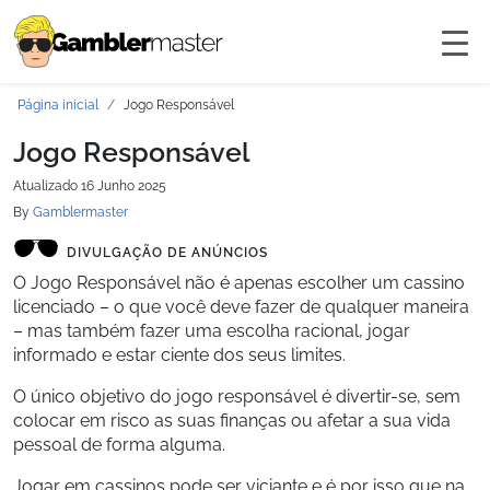
Saltar para o conteúdo
Página inicial
Jogo Responsável
Jogo Responsável
Atualizado 16 Junho 2025
By
Gamblermaster
DIVULGAÇÃO DE ANÚNCIOS
O Jogo Responsável não é apenas escolher um cassino
licenciado – o que você deve fazer de qualquer maneira
– mas também fazer uma escolha racional, jogar
informado e estar ciente dos seus limites.
O único objetivo do jogo responsável é divertir-se, sem
colocar em risco as suas finanças ou afetar a sua vida
pessoal de forma alguma.
Jogar em cassinos pode ser viciante e é por isso que na