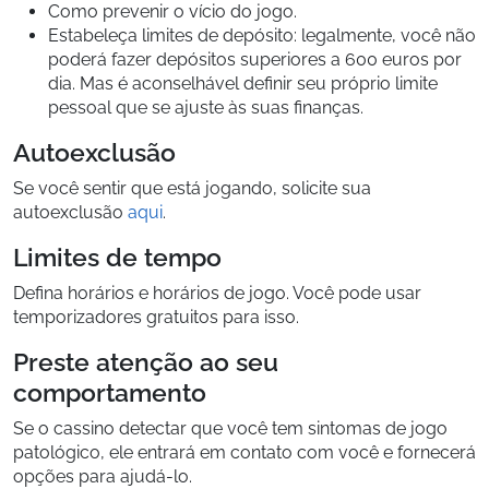
Como prevenir o vício do jogo.
Estabeleça limites de depósito: legalmente, você não
poderá fazer depósitos superiores a 600 euros por
dia. Mas é aconselhável definir seu próprio limite
pessoal que se ajuste às suas finanças.
Autoexclusão
Se você sentir que está jogando, solicite sua
autoexclusão
aqui
.
Limites de tempo
Defina horários e horários de jogo. Você pode usar
temporizadores gratuitos para isso.
Preste atenção ao seu
comportamento
Se o cassino detectar que você tem sintomas de jogo
patológico, ele entrará em contato com você e fornecerá
opções para ajudá-lo.