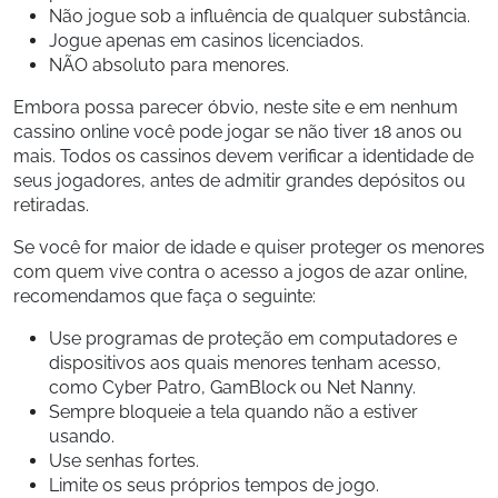
Não jogue sob a influência de qualquer substância.
Jogue apenas em casinos licenciados.
NÃO absoluto para menores.
Embora possa parecer óbvio, neste site e em nenhum
cassino online você pode jogar se não tiver 18 anos ou
mais. Todos os cassinos devem verificar a identidade de
seus jogadores, antes de admitir grandes depósitos ou
retiradas.
Se você for maior de idade e quiser proteger os menores
com quem vive contra o acesso a jogos de azar online,
recomendamos que faça o seguinte:
Use programas de proteção em computadores e
dispositivos aos quais menores tenham acesso,
como Cyber ​​Patro, GamBlock ou Net Nanny.
Sempre bloqueie a tela quando não a estiver
usando.
Use senhas fortes.
Limite os seus próprios tempos de jogo.