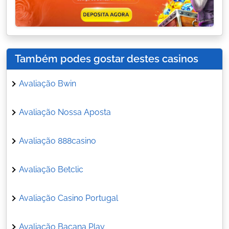
Também podes gostar destes casinos
Avaliação Bwin
Avaliação Nossa Aposta
Avaliação 888casino
Avaliação Betclic
Avaliação Casino Portugal
Avaliação Bacana Play