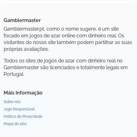
Gamblermaster
Gamblermaster.pt, como o nome sugere, é um site
focado em jogos de azar online com dinheiro real. Os
visitantes do nosso site também podem partilhar as suas
próprias avaliações.
Todos os sites de jogos de azar com dinheiro real no
Gamblermaster são licenciados e totalmente legais em
Portugal.
Máis Informação
Sobre nós
Jogo Responsável
Política de Privacidade
Mapa do sítio