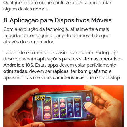
Qualquer casino online confiável deverá apresentar
algum destes nomes.
8. Aplicação para Dispositivos Móveis
Com a evolução da tecnologia, atualmente é mais
importante conseguir jogar pelo telemóvel do que
através do computador.
Tendo isto em mente, os casinos online em Portugal já
desenvolveram
aplicações para os sistemas operativos
Android e iOS
. Estas apps devem estar perfeitamente
otimizadas
, devem ser
rápidas
, ter
bom grafismo
e
apresentar as
mesmas características
que em desktop.