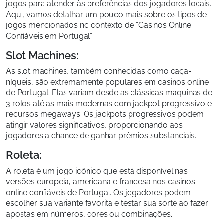
jogos para atender às preferências dos jogadores locais.
Aqui, vamos detalhar um pouco mais sobre os tipos de
jogos mencionados no contexto de “Casinos Online
Confiáveis em Portugal”:
Slot Machines:
As slot machines, também conhecidas como caça-
níqueis, são extremamente populares em casinos online
de Portugal. Elas variam desde as clássicas máquinas de
3 rolos até as mais modernas com jackpot progressivo e
recursos megaways. Os jackpots progressivos podem
atingir valores significativos, proporcionando aos
jogadores a chance de ganhar prêmios substanciais.
Roleta:
A roleta é um jogo icônico que está disponível nas
versões europeia, americana e francesa nos casinos
online confiáveis de Portugal. Os jogadores podem
escolher sua variante favorita e testar sua sorte ao fazer
apostas em números, cores ou combinações.