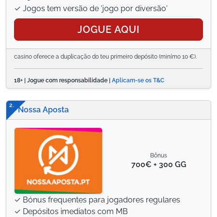
Jogos tem versão de 'jogo por diversão'
JOGUE AQUI
casino oferece a duplicação do teu primeiro depósito (minímo 10 €).
18+ | Jogue com responsabilidade |
Aplicam-se os T&C
2.
Nossa Aposta
Bônus
700€ + 300 GG
Bónus frequentes para jogadores regulares
Depósitos imediatos com MB