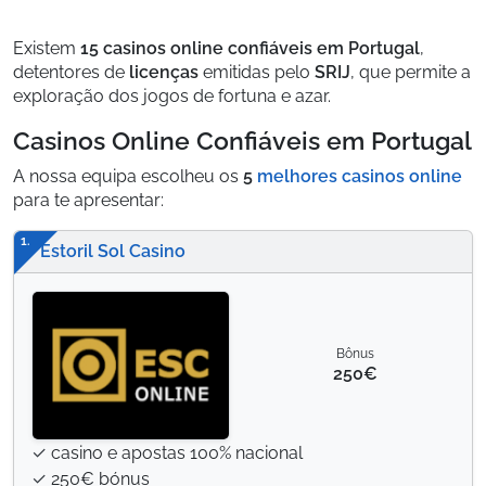
Existem
15 casinos online confiáveis em Portugal
,
detentores de
licenças
emitidas pelo
SRIJ
, que permite a
exploração dos jogos de fortuna e azar.
Casinos Online Confiáveis em Portugal
A nossa equipa escolheu os
5
melhores casinos online
para te apresentar:
1.
Estoril Sol Casino
Bônus
250€
casino e apostas 100% nacional
250€ bónus