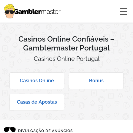
Saltar para o conteúdo
Casinos Online Confiáveis –
Gamblermaster Portugal
Casinos Online Portugal
Casinos Online
Bonus
Casas de Apostas
DIVULGAÇÃO DE ANÚNCIOS