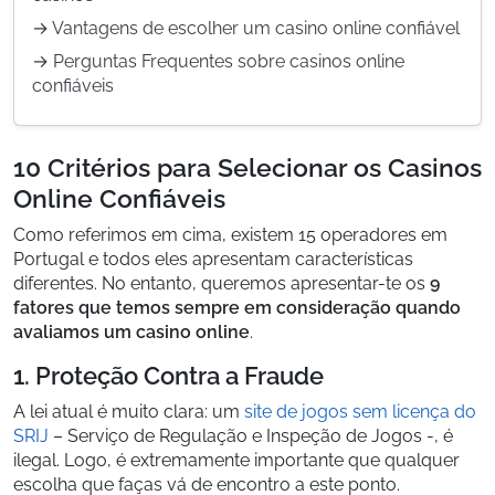
→ Vantagens de escolher um casino online confiável
→ Perguntas Frequentes sobre casinos online
confiáveis
10 Critérios para Selecionar os Casinos
Online Confiáveis
Como referimos em cima, existem 15 operadores em
Portugal e todos eles apresentam características
diferentes. No entanto, queremos apresentar-te os
9
fatores que temos sempre em consideração quando
avaliamos um casino online
.
1. Proteção Contra a Fraude
A lei atual é muito clara: um
site de jogos sem licença do
SRIJ
– Serviço de Regulação e Inspeção de Jogos -, é
ilegal. Logo, é extremamente importante que qualquer
escolha que faças vá de encontro a este ponto.