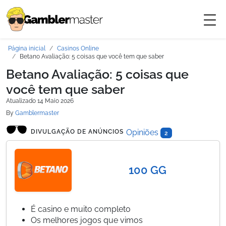
Saltar para o conteúdo
Página inicial
Casinos Online
Betano Avaliação: 5 coisas que você tem que saber
Betano Avaliação: 5 coisas que
você tem que saber
Atualizado 14 Maio 2026
By
Gamblermaster
Opiniões
DIVULGAÇÃO DE ANÚNCIOS
2
100 GG
É casino e muito completo
Os melhores jogos que vimos