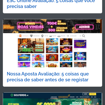
ESC Online Avaliação: 5 coisas que você
precisa saber
Nossa Aposta Avaliação: 5 coisas que
precisa de saber antes de se registar