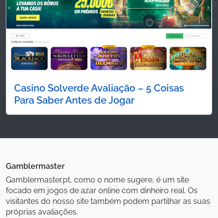
Casino Solverde Avaliação – 5 Coisas
Para Saber Antes de Jogar
Gamblermaster
Gamblermaster.pt, como o nome sugere, é um site
focado em jogos de azar online com dinheiro real. Os
visitantes do nosso site também podem partilhar as suas
próprias avaliações.