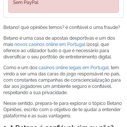
Sem PayPal
Betano! qué opiniões temos? é confiável o uma fraude?
Betano é uma casa de apostas desportivas e um dos
mais
novos casinos online em Portugal
(2019), que
oferece ao utilizador tudo o que é necessário para
diversificar o seu portfólio de entretenimento digital.
Como e um dos
casinos online legais em Portugal
, tem
vindo a ser uma das caras do jogo responsável no país,
com constantes campanhas de consciencialização para
dar aos jogadores um ambiente seguro e confiável,
respeitando a sua privacidade.
Nesse sentido, prepara-te para explorar o tópico Betano
Opiniões, escrito com o objetivo de te ajudar a entender
plataforma e as suas vantagens.