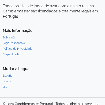
Todos os sites de jogos de azar com dinheiro real no
Gamblermaster são licenciados e totalmente legais em
Portugal.
Máis Informação
Sobre nós
Jogo Responsável
Política de Privacidade
Mapa do sítio
Mudar a língua
España
Suomi
UK
© 2026 Gamblermaster Portugal | Todos os direitos reservados