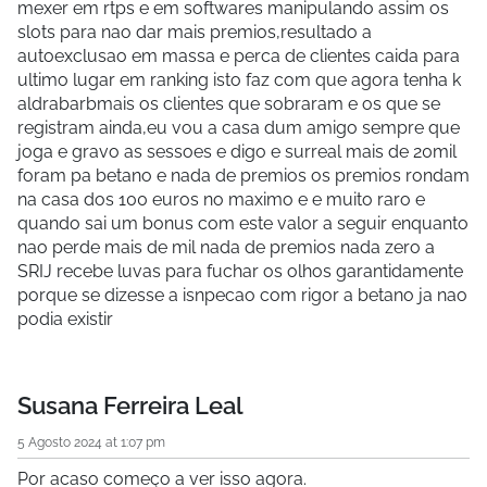
mexer em rtps e em softwares manipulando assim os
slots para nao dar mais premios,resultado a
autoexclusao em massa e perca de clientes caida para
ultimo lugar em ranking isto faz com que agora tenha k
aldrabarbmais os clientes que sobraram e os que se
registram ainda,eu vou a casa dum amigo sempre que
joga e gravo as sessoes e digo e surreal mais de 20mil
foram pa betano e nada de premios os premios rondam
na casa dos 100 euros no maximo e e muito raro e
quando sai um bonus com este valor a seguir enquanto
nao perde mais de mil nada de premios nada zero a
SRIJ recebe luvas para fuchar os olhos garantidamente
porque se dizesse a isnpecao com rigor a betano ja nao
podia existir
Susana Ferreira Leal
5 Agosto 2024 at 1:07 pm
Por acaso começo a ver isso agora.