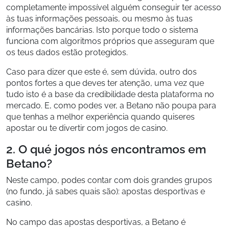
completamente impossível alguém conseguir ter acesso
às tuas informações pessoais, ou mesmo às tuas
informações bancárias. Isto porque todo o sistema
funciona com algoritmos próprios que asseguram que
os teus dados estão protegidos.
Caso para dizer que este é, sem dúvida, outro dos
pontos fortes a que deves ter atenção, uma vez que
tudo isto é a base da credibilidade desta plataforma no
mercado. E, como podes ver, a Betano não poupa para
que tenhas a melhor experiência quando quiseres
apostar ou te divertir com jogos de casino.
2. O qué jogos nós encontramos em
Betano?
Neste campo, podes contar com dois grandes grupos
(no fundo, já sabes quais são): apostas desportivas e
casino.
No campo das apostas desportivas, a Betano é