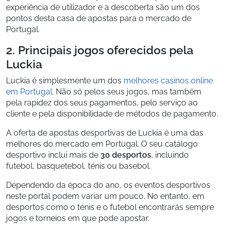
experiência de utilizador e a descoberta são um dos
pontos desta casa de apostas para o mercado de
Portugal.
2. Principais jogos oferecidos pela
Luckia
Luckia é simplesmente um dos
melhores casinos online
em Portugal
. Não só pelos seus jogos, mas também
pela rapidez dos seus pagamentos, pelo serviço ao
cliente e pela disponibilidade de métodos de pagamento.
A oferta de apostas desportivas de Luckia é uma das
melhores do mercado em Portugal. O seu catálogo
desportivo inclui mais de
30 desportos
, incluindo
futebol, basquetebol, ténis ou basebol.
Dependendo da época do ano, os eventos desportivos
neste portal podem variar um pouco. No entanto, em
desportos como o ténis e o futebol encontrarás sempre
jogos e torneios em que pode apostar.