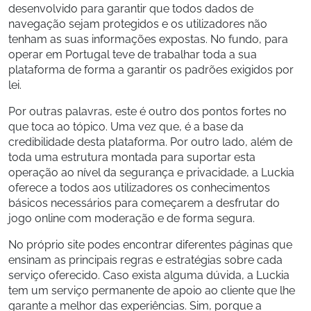
desenvolvido para garantir que todos dados de
navegação sejam protegidos e os utilizadores não
tenham as suas informações expostas. No fundo, para
operar em Portugal teve de trabalhar toda a sua
plataforma de forma a garantir os padrões exigidos por
lei.
Por outras palavras, este é outro dos pontos fortes no
que toca ao tópico. Uma vez que, é a base da
credibilidade desta plataforma. Por outro lado, além de
toda uma estrutura montada para suportar esta
operação ao nível da segurança e privacidade, a Luckia
oferece a todos aos utilizadores os conhecimentos
básicos necessários para começarem a desfrutar do
jogo online com moderação e de forma segura.
No próprio site podes encontrar diferentes páginas que
ensinam as principais regras e estratégias sobre cada
serviço oferecido. Caso exista alguma dúvida, a Luckia
tem um serviço permanente de apoio ao cliente que lhe
garante a melhor das experiências. Sim, porque a