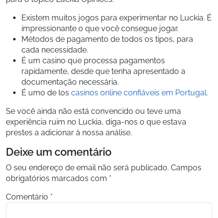
Existem muitos jogos para experimentar no Luckia. É
impressionante o que você consegue jogar.
Métodos de pagamento de todos os tipos, para
cada necessidade.
É um casino que processa pagamentos
rapidamente, desde que tenha apresentado a
documentação necessária.
É umo de los
casinos online confiáveis em Portugal
.
Se você ainda não está convencido ou teve uma
experiência ruim no Luckia, diga-nos o que estava
prestes a adicionar à nossa análise.
Deixe um comentário
O seu endereço de email não será publicado.
Campos
obrigatórios marcados com
*
Comentário
*