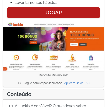
Levantamentos Rápidos
JOGAR
Depósito Mínimo: 10€
18+ | Jogue com responsabilidade |
Aplicam-se os T&C
Conteúdo
→ 1. A Luckia é confiável? O que deves saber