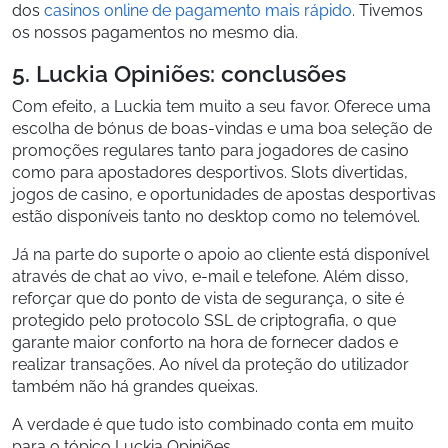
dos
casinos online de pagamento mais rápido
. Tivemos
os nossos pagamentos no mesmo dia.
5. Luckia Opiniões: conclusões
Com efeito, a Luckia tem muito a seu favor. Oferece uma
escolha de bónus de boas-vindas e uma boa seleção de
promoções regulares tanto para jogadores de casino
como para apostadores desportivos. Slots divertidas,
jogos de casino, e oportunidades de apostas desportivas
estão disponíveis tanto no desktop como no telemóvel.
Já na parte do suporte o apoio ao cliente está disponível
através de chat ao vivo, e-mail e telefone. Além disso,
reforçar que do ponto de vista de segurança, o site é
protegido pelo protocolo SSL de criptografia, o que
garante maior conforto na hora de fornecer dados e
realizar transações. Ao nível da proteção do utilizador
também não há grandes queixas.
A verdade é que tudo isto combinado conta em muito
para o tópico Luckia Opiniões.