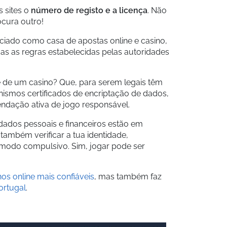
s sites o
número de registo e a licença
. Não
cura outro!
enciado como casa de apostas online e casino,
s as regras estabelecidas pelas autoridades
de de um casino? Que, para serem legais têm
nismos certificados de encriptação de dados,
endação ativa de jogo responsável.
 dados pessoais e financeiros estão em
também verificar a tua identidade,
 modo compulsivo. Sim, jogar pode ser
nos online mais confiáveis
, mas também faz
ortugal
.