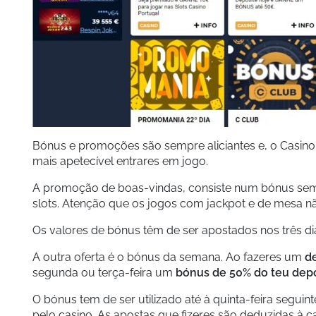
Bónus e promoções são sempre aliciantes e, o Casino P
mais apetecível entrares em jogo.
A promoção de boas-vindas, consiste num bónus sem d
slots. Atenção que os jogos com jackpot e de mesa nã
Os valores de bónus têm de ser apostados nos três di
A outra oferta é o bónus da semana. Ao fazeres um
d
segunda ou terça-feira um
bónus de 50% do teu depó
O bónus tem de ser utilizado até à quinta-feira seguin
pelo casino. As apostas que fizeres são deduzidas à ca