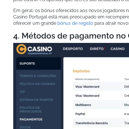
Em geral, os bónus oferecidos aos novos jogadores n
Casino Portugal está mais preocupado em recompensa
oferecer um grande
bónus de registo
para atrair novo
4. Métodos de pagamento no 