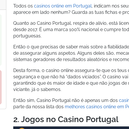
Todos os
casinos online em Portugal
, indicam nos seu
aparece em lado nenhum? Guarda as tuas fichas e pro
Quanto ao Casino Portugal, respira de alívio, está lic
desde 2017. É uma marca 100% nacional e cumpre toda
portuguesas.
Então o que precisas de saber mais sobre a fiabilida
de assegurar alguns aspetos. Alguns deles são, meca
sistemas geradores de resultados aleatórios e recom
Desta forma, o casino online assegura-te que os teus
segurança e que não há “dados viciados”. O casino vai 
garantindo que és maior de idade e que não jogas de
viciante, já o sabemos.
Então sim, Casino Portugal não é apenas um dos
casi
parte da nossa lista dos
melhores casinos online em P
2. Jogos no Casino Portugal