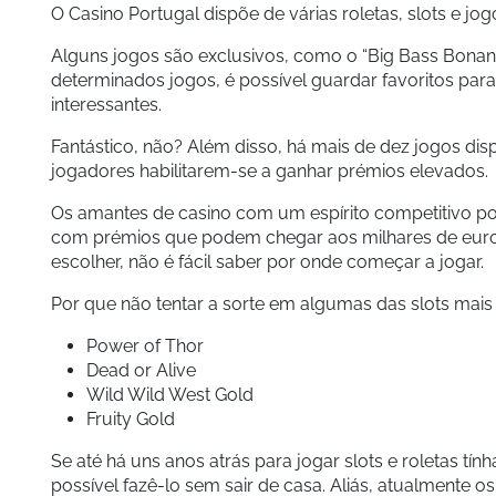
O Casino Portugal dispõe de várias roletas, slots e jog
Alguns jogos são exclusivos, como o “Big Bass Bonan
determinados jogos, é possível guardar favoritos pa
interessantes.
Fantástico, não? Além disso, há mais de dez jogos dis
jogadores habilitarem-se a ganhar prémios elevados.
Os amantes de casino com um espírito competitivo po
com prémios que podem chegar aos milhares de euro
escolher, não é fácil saber por onde começar a jogar.
Por que não tentar a sorte em algumas das slots mais
Power of Thor
Dead or Alive
Wild Wild West Gold
Fruity Gold
Se até há uns anos atrás para jogar slots e roletas tí
possível fazê-lo sem sair de casa. Aliás, atualmente 