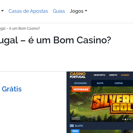
Casas de Apostas
Guias
Jogos
ugal – é um Bom Casino?
tugal – é um Bom Casino?
 Grátis