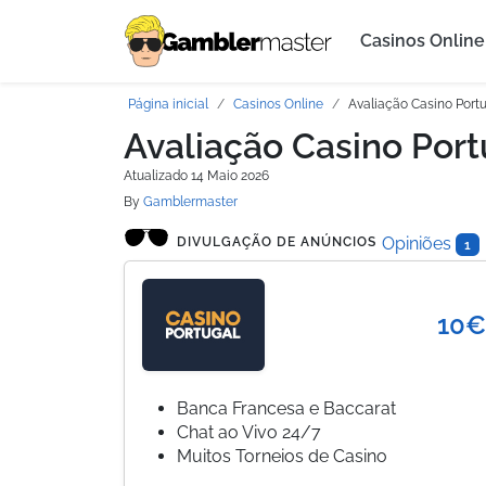
Saltar para o conteúdo
Casinos Online
Página inicial
Casinos Online
Avaliação Casino Port
Avaliação Casino Por
Atualizado 14 Maio 2026
By
Gamblermaster
Opiniões
DIVULGAÇÃO DE ANÚNCIOS
1
10€
Banca Francesa e Baccarat
Chat ao Vivo 24/7
Muitos Torneios de Casino