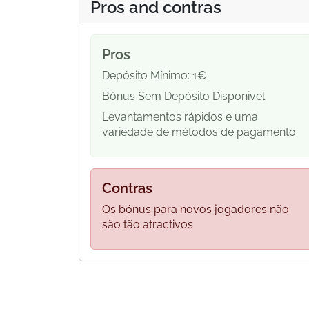
Pros and contras
Pros
Depósito Mínimo: 1€
Bónus Sem Depósito Disponivel
Levantamentos rápidos e uma
variedade de métodos de pagamento
Contras
Os bónus para novos jogadores não
são tão atractivos