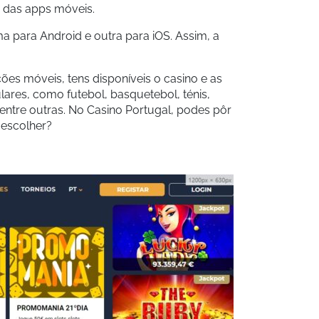
 das apps móveis.
ma para Android e outra para iOS. Assim, a
ões móveis, tens disponíveis o casino e as
ares, como futebol, basquetebol, ténis,
, entre outras. No Casino Portugal, podes pôr
 escolher?