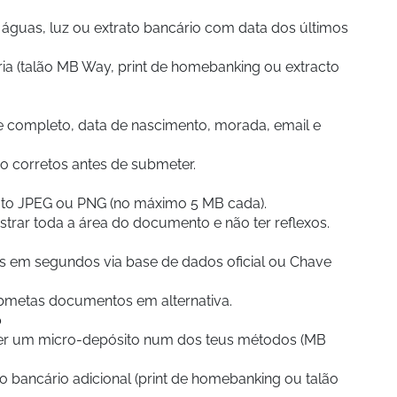
águas, luz ou extrato bancário com data dos últimos
ia (talão MB Way, print de homebanking ou extracto
e completo, data de nascimento, morada, email e
 corretos antes de submeter.
to JPEG ou PNG (no máximo 5 MB cada).
strar toda a área do documento e não ter reflexos.
s em segundos via base de dados oficial ou Chave
submetas documentos em alternativa.
o
er um micro-depósito num dos teus métodos (MB
o bancário adicional (print de homebanking ou talão