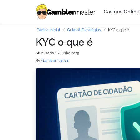
Saltar para o conteúdo
Casinos Online
Página inicial
Guias & Estratégias
KYC o que é
KYC o que é
Atualizado 16 Junho 2025
By
Gamblermaster