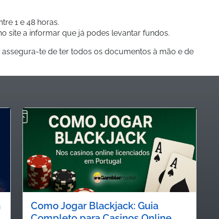
re 1 e 48 horas.
o site a informar que já podes levantar fundos.
, assegura-te de ter todos os documentos à mão e de
m
Como Jogar Blackjack: Guia
Completo para Casinos Online